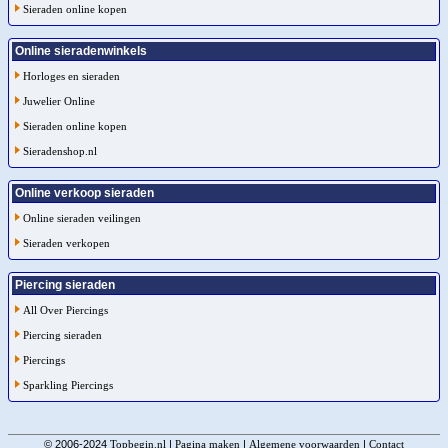
Sieraden online kopen
Online sieradenwinkels
Horloges en sieraden
Juwelier Online
Sieraden online kopen
Sieradenshop.nl
Online verkoop sieraden
Online sieraden veilingen
Sieraden verkopen
Piercing sieraden
All Over Piercings
Piercing sieraden
Piercings
Sparkling Piercings
© 2006-2024
Topbegin.nl
|
Pagina maken
|
Algemene voorwaarden
|
Contact