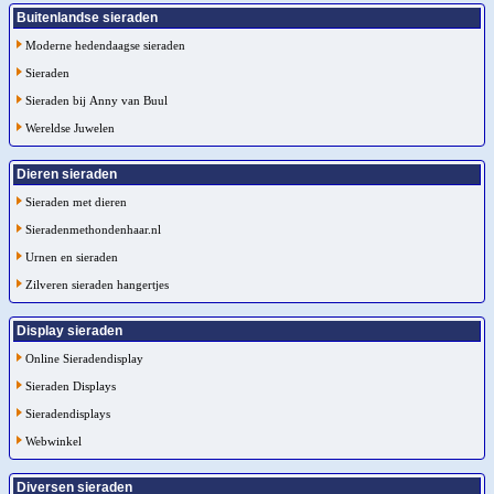
Buitenlandse sieraden
Moderne hedendaagse sieraden
Sieraden
Sieraden bij Anny van Buul
Wereldse Juwelen
Dieren sieraden
Sieraden met dieren
Sieradenmethondenhaar.nl
Urnen en sieraden
Zilveren sieraden hangertjes
Display sieraden
Online Sieradendisplay
Sieraden Displays
Sieradendisplays
Webwinkel
Diversen sieraden