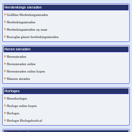
Herdenkings sieraden
Goldline Herdenkingssieraden
Herdenkingssieraden
Herdenkingssieraden op maat
Rouwglas glazen herdenkingssieraden
Heren sieraden
Herensieraden
Herensieraden online
Herensieraden online kopen
Mannen sieraden
Horloges
Herenhorloges
Horloge online kopen
Horloges
Horloges Horlogeloods.nl