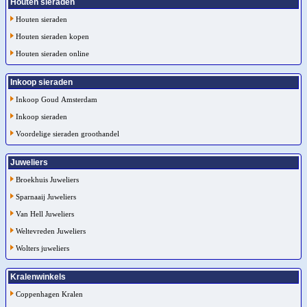
Houten sieraden
Houten sieraden
Houten sieraden kopen
Houten sieraden online
Inkoop sieraden
Inkoop Goud Amsterdam
Inkoop sieraden
Voordelige sieraden groothandel
Juweliers
Broekhuis Juweliers
Sparnaaij Juweliers
Van Hell Juweliers
Weltevreden Juweliers
Wolters juweliers
Kralenwinkels
Coppenhagen Kralen