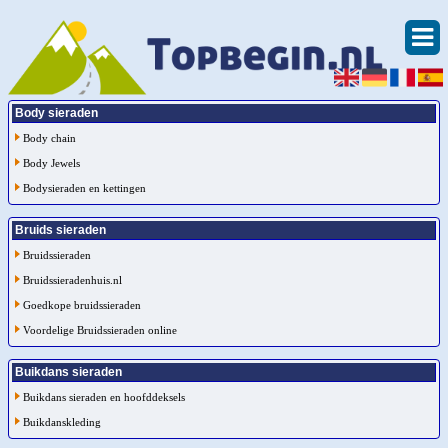
Body sieraden
Body chain
Body Jewels
Bodysieraden en kettingen
Bruids sieraden
Bruidssieraden
Bruidssieradenhuis.nl
Goedkope bruidssieraden
Voordelige Bruidssieraden online
Buikdans sieraden
Buikdans sieraden en hoofddeksels
Buikdanskleding