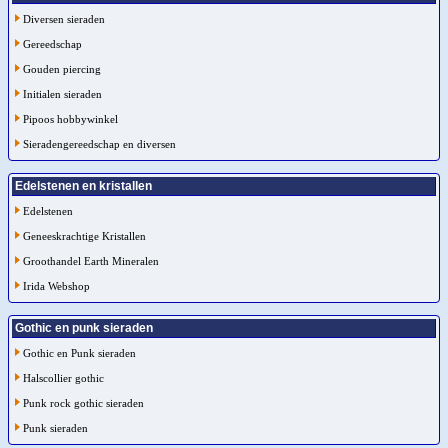
Diversen sieraden
Gereedschap
Gouden piercing
Initialen sieraden
Pipoos hobbywinkel
Sieradengereedschap en diversen
Edelstenen en kristallen
Edelstenen
Geneeskrachtige Kristallen
Groothandel Earth Mineralen
Irida Webshop
Gothic en punk sieraden
Gothic en Punk sieraden
Halscollier gothic
Punk rock gothic sieraden
Punk sieraden