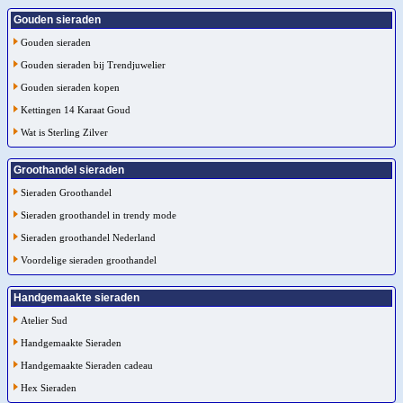
Gouden sieraden
Gouden sieraden
Gouden sieraden bij Trendjuwelier
Gouden sieraden kopen
Kettingen 14 Karaat Goud
Wat is Sterling Zilver
Groothandel sieraden
Sieraden Groothandel
Sieraden groothandel in trendy mode
Sieraden groothandel Nederland
Voordelige sieraden groothandel
Handgemaakte sieraden
Atelier Sud
Handgemaakte Sieraden
Handgemaakte Sieraden cadeau
Hex Sieraden